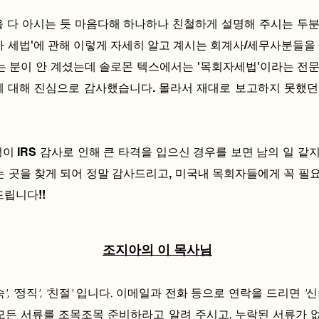
 다 아시는 듯 마음다해 하나하나 친철하게 설명해 주시는 두분
자 세법'에 관해 이렇게 자세히 알고 계시는 회계사/세무사분들을 
는 분이 안 계셨는데 솔로몬 텍스에서는 '목회자세법'이라는 전문
에 대해 진심으로 감사했습니다. 몰라서 재대로 보고하지 못했던
이 IRS 감사로 인해 큰 타격을 입으신 경우를 보면 남의 일 같
는 곳을 찾게 되어 정말 감사드리고, 미국내 목회자들에게 꼭 필
드립니다!!
​조지아의 이 목사님
, '정직', '친절' 입니다. 이메일과 전화 등으로 연락을 드리면 '
모든 서류를 조목조목 준비하라고 알려 주시고, 누락된 서류가 없